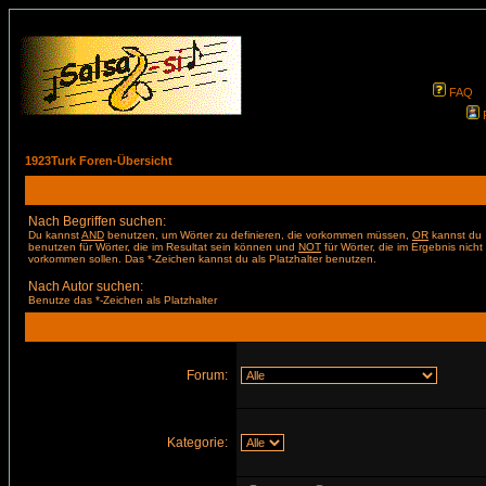
FAQ
1923Turk Foren-Übersicht
Nach Begriffen suchen:
Du kannst
AND
benutzen, um Wörter zu definieren, die vorkommen müssen,
OR
kannst du
benutzen für Wörter, die im Resultat sein können und
NOT
für Wörter, die im Ergebnis nicht
vorkommen sollen. Das *-Zeichen kannst du als Platzhalter benutzen.
Nach Autor suchen:
Benutze das *-Zeichen als Platzhalter
Forum:
Kategorie: