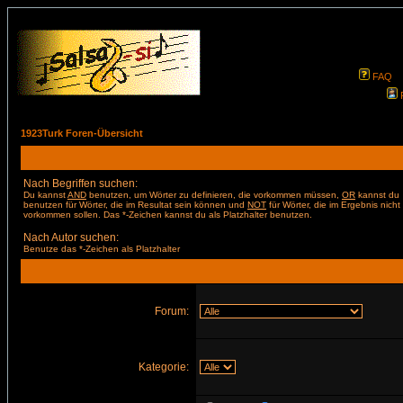
FAQ
1923Turk Foren-Übersicht
Nach Begriffen suchen:
Du kannst
AND
benutzen, um Wörter zu definieren, die vorkommen müssen,
OR
kannst du
benutzen für Wörter, die im Resultat sein können und
NOT
für Wörter, die im Ergebnis nicht
vorkommen sollen. Das *-Zeichen kannst du als Platzhalter benutzen.
Nach Autor suchen:
Benutze das *-Zeichen als Platzhalter
Forum:
Kategorie: