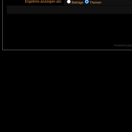
Ergebnis anzeigen als:
Beiträge
Themen
Powered by
ph