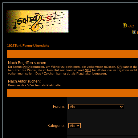
FAQ
1923Turk Foren-Übersicht
Nach Begriffen suchen:
Du kannst
AND
benutzen, um Wörter zu definieren, die vorkommen müssen,
OR
kannst du
benutzen für Wörter, die im Resultat sein können und
NOT
für Wörter, die im Ergebnis nicht
vorkommen sollen. Das *-Zeichen kannst du als Platzhalter benutzen.
Nach Autor suchen:
Benutze das *-Zeichen als Platzhalter
Forum:
Kategorie: