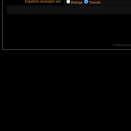
Ergebnis anzeigen als:
Beiträge
Themen
Powered by
ph