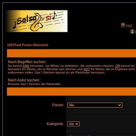
FAQ
1923Turk Foren-Übersicht
Nach Begriffen suchen:
Du kannst
AND
benutzen, um Wörter zu definieren, die vorkommen müssen,
OR
kannst du
benutzen für Wörter, die im Resultat sein können und
NOT
für Wörter, die im Ergebnis nicht
vorkommen sollen. Das *-Zeichen kannst du als Platzhalter benutzen.
Nach Autor suchen:
Benutze das *-Zeichen als Platzhalter
Forum:
Kategorie: