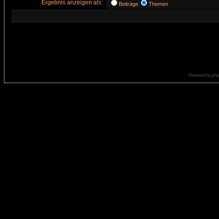
Ergebnis anzeigen als:
Beiträge
Themen
Powered by
ph