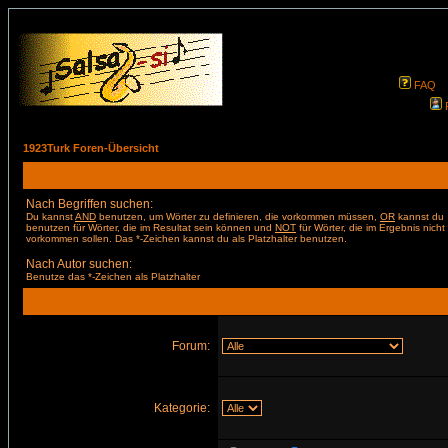
FAQ
1923Turk Foren-Übersicht
Nach Begriffen suchen:
Du kannst
AND
benutzen, um Wörter zu definieren, die vorkommen müssen,
OR
kannst du
benutzen für Wörter, die im Resultat sein können und
NOT
für Wörter, die im Ergebnis nicht
vorkommen sollen. Das *-Zeichen kannst du als Platzhalter benutzen.
Nach Autor suchen:
Benutze das *-Zeichen als Platzhalter
Forum:
Kategorie: