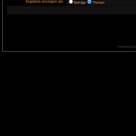
Ergebnis anzeigen als:
Beiträge
Themen
Powered by
ph