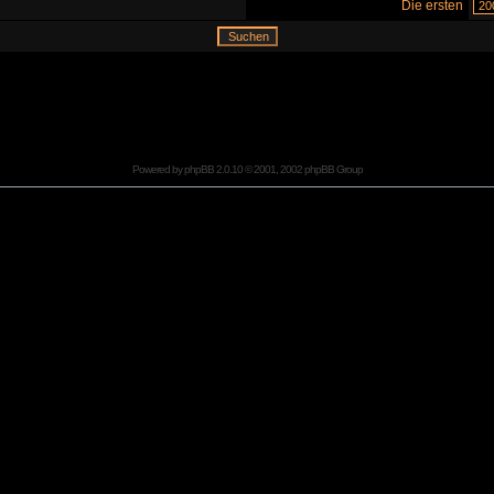
Die ersten
Powered by
phpBB
2.0.10 © 2001, 2002 phpBB Group