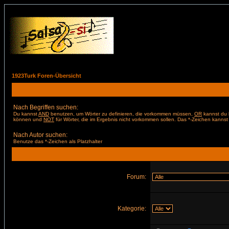
1923Turk Foren-Übersicht
Nach Begriffen suchen:
Du kannst
AND
benutzen, um Wörter zu definieren, die vorkommen müssen,
OR
kannst du b
können und
NOT
für Wörter, die im Ergebnis nicht vorkommen sollen. Das *-Zeichen kannst 
Nach Autor suchen:
Benutze das *-Zeichen als Platzhalter
Forum:
Kategorie: