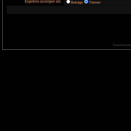
Ergebnis anzeigen als:
Beiträge
Themen
Powered by
ph