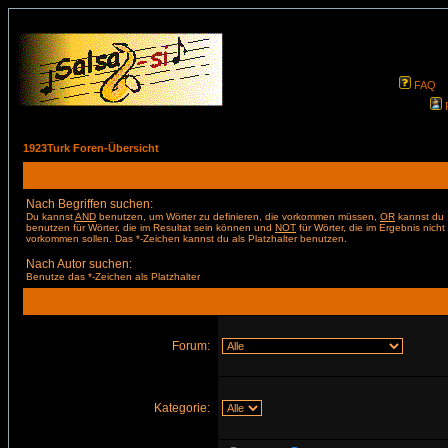
FAQ
1923Turk Foren-Übersicht
Nach Begriffen suchen:
Du kannst
AND
benutzen, um Wörter zu definieren, die vorkommen müssen,
OR
kannst du
benutzen für Wörter, die im Resultat sein können und
NOT
für Wörter, die im Ergebnis nicht
vorkommen sollen. Das *-Zeichen kannst du als Platzhalter benutzen.
Nach Autor suchen:
Benutze das *-Zeichen als Platzhalter
Forum:
Kategorie: