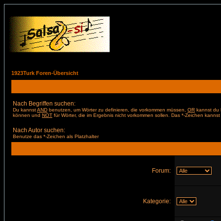
1923Turk Foren-Übersicht
Nach Begriffen suchen:
Du kannst
AND
benutzen, um Wörter zu definieren, die vorkommen müssen,
OR
kannst du b
können und
NOT
für Wörter, die im Ergebnis nicht vorkommen sollen. Das *-Zeichen kannst 
Nach Autor suchen:
Benutze das *-Zeichen als Platzhalter
Forum:
Kategorie: