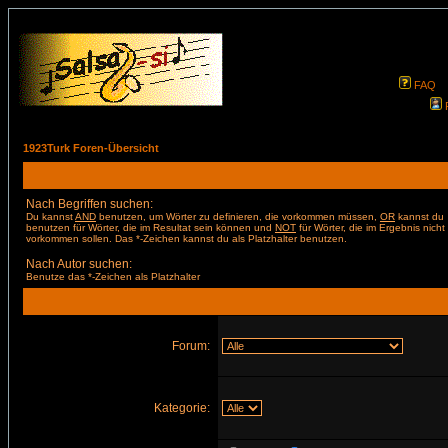
FAQ
1923Turk Foren-Übersicht
Nach Begriffen suchen:
Du kannst
AND
benutzen, um Wörter zu definieren, die vorkommen müssen,
OR
kannst du
benutzen für Wörter, die im Resultat sein können und
NOT
für Wörter, die im Ergebnis nicht
vorkommen sollen. Das *-Zeichen kannst du als Platzhalter benutzen.
Nach Autor suchen:
Benutze das *-Zeichen als Platzhalter
Forum:
Kategorie: