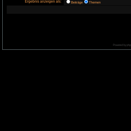
Ergebnis anzeigen als:
Beiträge
Themen
Powered by
ph