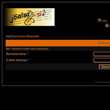
FAQ
1923Turk Foren-Übersicht
Schickt 
Mit * markierte Felder sind erforderlich
Benutzername: *
E-Mail-Adresse: *
Powered by
ph