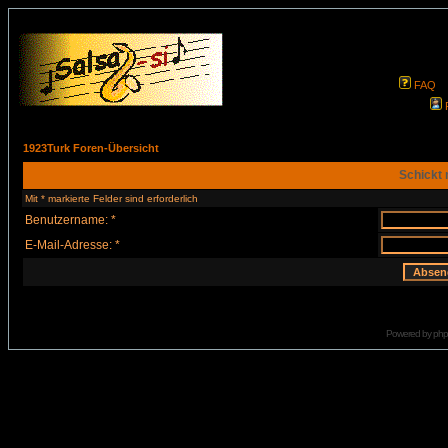
FAQ
1923Turk Foren-Übersicht
Schickt 
Mit * markierte Felder sind erforderlich
Benutzername: *
E-Mail-Adresse: *
Powered by
ph