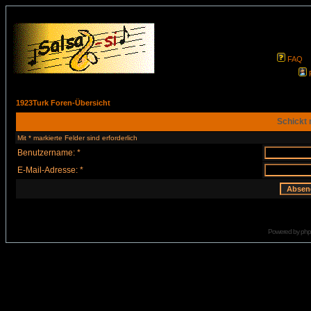
FAQ
1923Turk Foren-Übersicht
Schickt 
Mit * markierte Felder sind erforderlich
Benutzername: *
E-Mail-Adresse: *
Powered by
ph