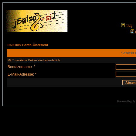
FAQ
1923Turk Foren-Übersicht
Schickt 
Mit * markierte Felder sind erforderlich
Benutzername: *
E-Mail-Adresse: *
Powered by
ph