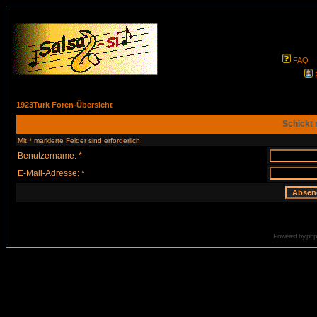
FAQ
1923Turk Foren-Übersicht
Schickt 
Mit * markierte Felder sind erforderlich
Benutzername: *
E-Mail-Adresse: *
Powered by
ph