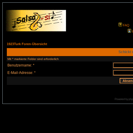
FAQ
1923Turk Foren-Übersicht
Schickt 
Mit * markierte Felder sind erforderlich
Benutzername: *
E-Mail-Adresse: *
Powered by
ph