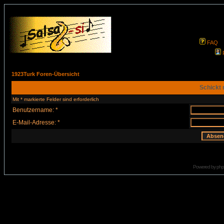
FAQ
1923Turk Foren-Übersicht
Schickt 
Mit * markierte Felder sind erforderlich
Benutzername: *
E-Mail-Adresse: *
Powered by
ph