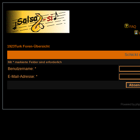
FAQ
1923Turk Foren-Übersicht
Schickt 
Mit * markierte Felder sind erforderlich
Benutzername: *
E-Mail-Adresse: *
Powered by
ph