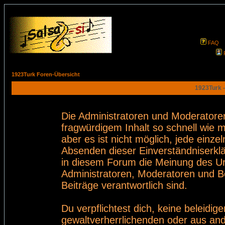
FAQ
1923Turk Foren-Übersicht
1923Turk -
Die Administratoren und Moderatore
fragwürdigem Inhalt so schnell wie 
aber es ist nicht möglich, jede einze
Absenden dieser Einverständniserklä
in diesem Forum die Meinung des Ur
Administratoren, Moderatoren und Be
Beiträge verantwortlich sind.
Du verpflichtest dich, keine beleid
gewaltverherrlichenden oder aus and