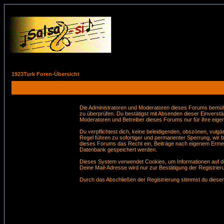
1923Turk Foren-Übersicht
Die Administratoren und Moderatoren dieses Forums bemühen 
zu überprüfen. Du bestätigst mit Absenden dieser Einverstä
Moderatoren und Betreiber dieses Forums nur für ihre eigen
Du verpflichtest dich, keine beleidigenden, obszönen, vul
Regel führen zu sofortiger und permanenter Sperrung, wir 
dieses Forums das Recht ein, Beiträge nach eigenem Ermes
Datenbank gespeichert werden.
Dieses System verwendet Cookies, um Informationen auf de
Deine Mail-Adresse wird nur zur Bestätigung der Registri
Durch das Abschließen der Registrierung stimmst du dies