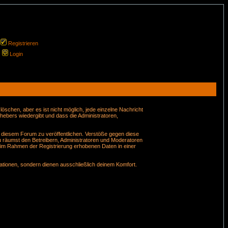
Registrieren
Login
schen, aber es ist nicht möglich, jede einzelne Nachricht
hebers wiedergibt und dass die Administratoren,
n diesem Forum zu veröffentlichen. Verstöße gegen diese
u räumst den Betreibern, Administratoren und Moderatoren
 im Rahmen der Registrierung erhobenen Daten in einer
tionen, sondern dienen ausschließlich deinem Komfort.