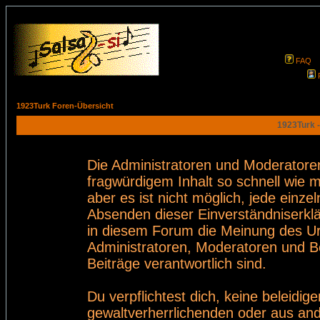
FAQ
1923Turk Foren-Übersicht
1923Turk -
Die Administratoren und Moderatore
fragwürdigem Inhalt so schnell wie 
aber es ist nicht möglich, jede einze
Absenden dieser Einverständniserklä
in diesem Forum die Meinung des Ur
Administratoren, Moderatoren und Be
Beiträge verantwortlich sind.
Du verpflichtest dich, keine beleid
gewaltverherrlichenden oder aus and