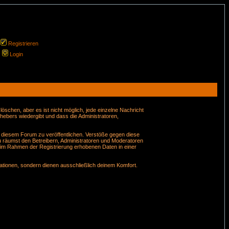
Registrieren
Login
schen, aber es ist nicht möglich, jede einzelne Nachricht
hebers wiedergibt und dass die Administratoren,
n diesem Forum zu veröffentlichen. Verstöße gegen diese
u räumst den Betreibern, Administratoren und Moderatoren
 im Rahmen der Registrierung erhobenen Daten in einer
tionen, sondern dienen ausschließlich deinem Komfort.