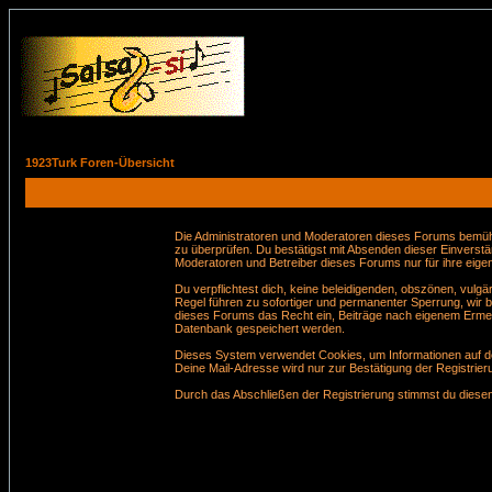
1923Turk Foren-Übersicht
Die Administratoren und Moderatoren dieses Forums bemühen 
zu überprüfen. Du bestätigst mit Absenden dieser Einverstä
Moderatoren und Betreiber dieses Forums nur für ihre eigen
Du verpflichtest dich, keine beleidigenden, obszönen, vul
Regel führen zu sofortiger und permanenter Sperrung, wir 
dieses Forums das Recht ein, Beiträge nach eigenem Ermes
Datenbank gespeichert werden.
Dieses System verwendet Cookies, um Informationen auf de
Deine Mail-Adresse wird nur zur Bestätigung der Registri
Durch das Abschließen der Registrierung stimmst du dies