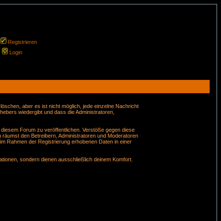
Registrieren
Login
schen, aber es ist nicht möglich, jede einzelne Nachricht
hebers wiedergibt und dass die Administratoren,
n diesem Forum zu veröffentlichen. Verstöße gegen diese
u räumst den Betreibern, Administratoren und Moderatoren
 im Rahmen der Registrierung erhobenen Daten in einer
tionen, sondern dienen ausschließlich deinem Komfort.