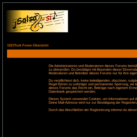
1923Turk Foren-Übersicht
Die Administratoren und Moderatoren dieses Forums bemühen 
zu überprüfen. Du bestätigst mit Absenden dieser Einverstä
Moderatoren und Betreiber dieses Forums nur für ihre eigen
Du verpflichtest dich, keine beleidigenden, obszönen, vul
Regel führen zu sofortiger und permanenter Sperrung, wir 
dieses Forums das Recht ein, Beiträge nach eigenem Ermes
Datenbank gespeichert werden.
Dieses System verwendet Cookies, um Informationen auf de
Deine Mail-Adresse wird nur zur Bestätigung der Registri
Durch das Abschließen der Registrierung stimmst du dies