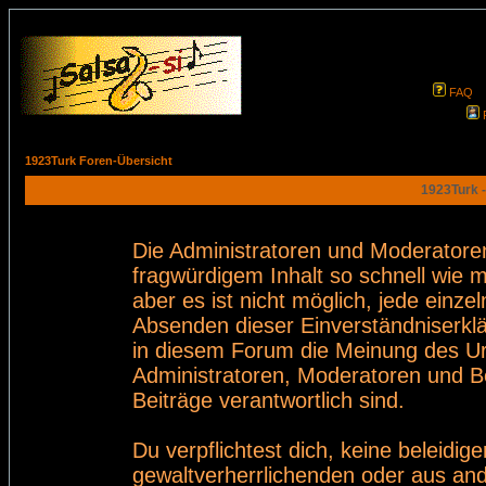
FAQ
1923Turk Foren-Übersicht
1923Turk -
Die Administratoren und Moderatore
fragwürdigem Inhalt so schnell wie 
aber es ist nicht möglich, jede einze
Absenden dieser Einverständniserklä
in diesem Forum die Meinung des Ur
Administratoren, Moderatoren und Be
Beiträge verantwortlich sind.
Du verpflichtest dich, keine beleid
gewaltverherrlichenden oder aus and