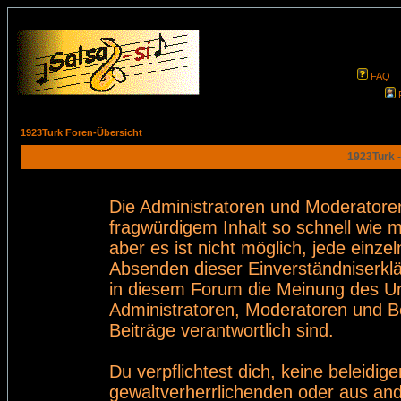
FAQ
1923Turk Foren-Übersicht
1923Turk -
Die Administratoren und Moderatore
fragwürdigem Inhalt so schnell wie 
aber es ist nicht möglich, jede einze
Absenden dieser Einverständniserklä
in diesem Forum die Meinung des Ur
Administratoren, Moderatoren und Be
Beiträge verantwortlich sind.
Du verpflichtest dich, keine beleid
gewaltverherrlichenden oder aus and