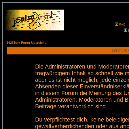
FAQ
1923Turk Foren-Übersicht
1923Turk -
Die Administratoren und Moderatore
fragwürdigem Inhalt so schnell wie 
aber es ist nicht möglich, jede einze
Absenden dieser Einverständniserklä
in diesem Forum die Meinung des Ur
Administratoren, Moderatoren und Be
Beiträge verantwortlich sind.
Du verpflichtest dich, keine beleid
gewaltverherrlichenden oder aus and