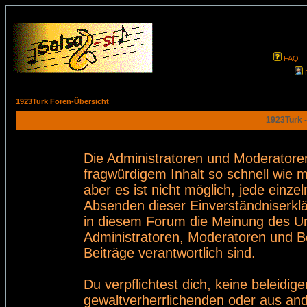
FAQ
1923Turk Foren-Übersicht
1923Turk -
Die Administratoren und Moderatore
fragwürdigem Inhalt so schnell wie 
aber es ist nicht möglich, jede einze
Absenden dieser Einverständniserklä
in diesem Forum die Meinung des Ur
Administratoren, Moderatoren und Be
Beiträge verantwortlich sind.
Du verpflichtest dich, keine beleid
gewaltverherrlichenden oder aus and