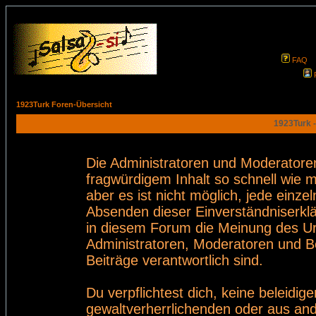
FAQ
1923Turk Foren-Übersicht
1923Turk -
Die Administratoren und Moderatore
fragwürdigem Inhalt so schnell wie 
aber es ist nicht möglich, jede einze
Absenden dieser Einverständniserklä
in diesem Forum die Meinung des Ur
Administratoren, Moderatoren und Be
Beiträge verantwortlich sind.
Du verpflichtest dich, keine beleid
gewaltverherrlichenden oder aus and