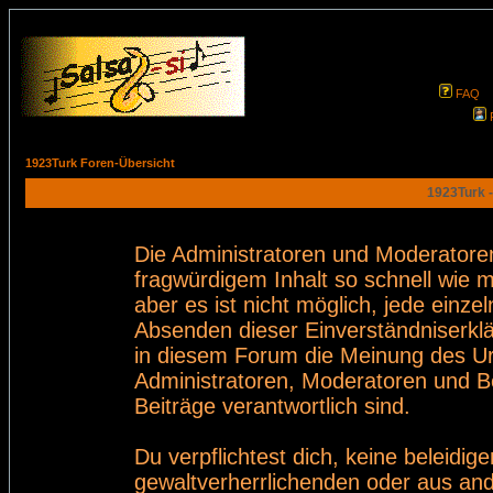
FAQ
1923Turk Foren-Übersicht
1923Turk -
Die Administratoren und Moderatore
fragwürdigem Inhalt so schnell wie 
aber es ist nicht möglich, jede einze
Absenden dieser Einverständniserklä
in diesem Forum die Meinung des Ur
Administratoren, Moderatoren und Be
Beiträge verantwortlich sind.
Du verpflichtest dich, keine beleid
gewaltverherrlichenden oder aus and