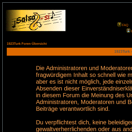
FAQ
1923Turk Foren-Übersicht
1923Turk -
Die Administratoren und Moderatore
fragwürdigem Inhalt so schnell wie 
aber es ist nicht möglich, jede einze
Absenden dieser Einverständniserklä
in diesem Forum die Meinung des Ur
Administratoren, Moderatoren und Be
Beiträge verantwortlich sind.
Du verpflichtest dich, keine beleid
gewaltverherrlichenden oder aus and