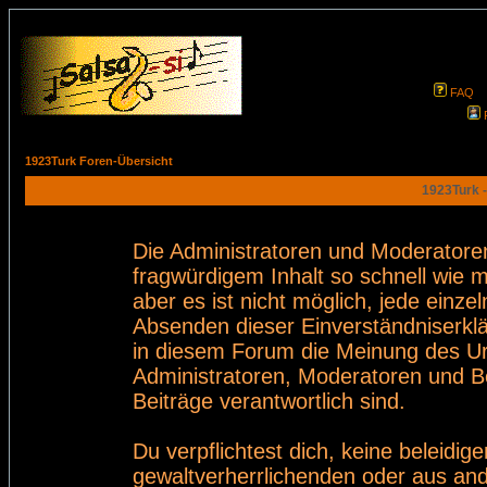
FAQ
1923Turk Foren-Übersicht
1923Turk -
Die Administratoren und Moderatore
fragwürdigem Inhalt so schnell wie 
aber es ist nicht möglich, jede einze
Absenden dieser Einverständniserklä
in diesem Forum die Meinung des Ur
Administratoren, Moderatoren und Be
Beiträge verantwortlich sind.
Du verpflichtest dich, keine beleid
gewaltverherrlichenden oder aus and