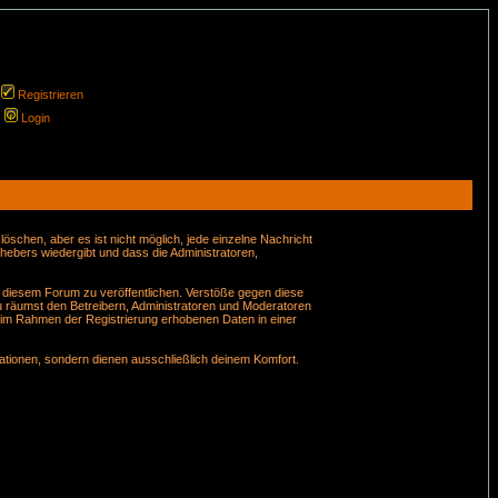
Registrieren
Login
schen, aber es ist nicht möglich, jede einzelne Nachricht
hebers wiedergibt und dass die Administratoren,
n diesem Forum zu veröffentlichen. Verstöße gegen diese
u räumst den Betreibern, Administratoren und Moderatoren
 im Rahmen der Registrierung erhobenen Daten in einer
tionen, sondern dienen ausschließlich deinem Komfort.