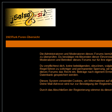
1923Turk Foren-Übersicht
Die Administratoren und Moderatoren dieses Forums bemühen 
zu überprüfen. Du bestätigst mit Absenden dieser Einverstä
Moderatoren und Betreiber dieses Forums nur für ihre eigen
Du verpflichtest dich, keine beleidigenden, obszönen, vul
Regel führen zu sofortiger und permanenter Sperrung, wir 
dieses Forums das Recht ein, Beiträge nach eigenem Ermes
Datenbank gespeichert werden.
Dieses System verwendet Cookies, um Informationen auf de
Deine Mail-Adresse wird nur zur Bestätigung der Registri
Durch das Abschließen der Registrierung stimmst du dies