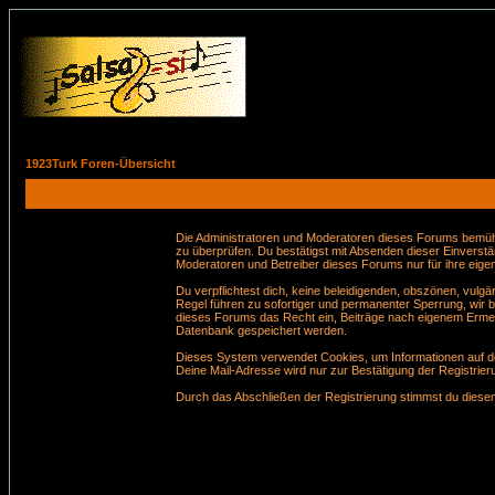
1923Turk Foren-Übersicht
Die Administratoren und Moderatoren dieses Forums bemühen 
zu überprüfen. Du bestätigst mit Absenden dieser Einverstä
Moderatoren und Betreiber dieses Forums nur für ihre eigen
Du verpflichtest dich, keine beleidigenden, obszönen, vul
Regel führen zu sofortiger und permanenter Sperrung, wir 
dieses Forums das Recht ein, Beiträge nach eigenem Ermes
Datenbank gespeichert werden.
Dieses System verwendet Cookies, um Informationen auf de
Deine Mail-Adresse wird nur zur Bestätigung der Registri
Durch das Abschließen der Registrierung stimmst du dies