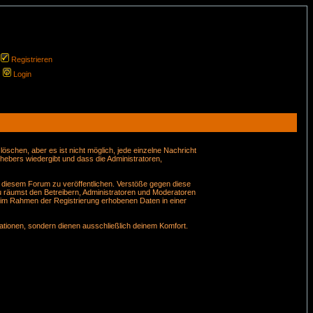
Registrieren
Login
schen, aber es ist nicht möglich, jede einzelne Nachricht
hebers wiedergibt und dass die Administratoren,
n diesem Forum zu veröffentlichen. Verstöße gegen diese
u räumst den Betreibern, Administratoren und Moderatoren
 im Rahmen der Registrierung erhobenen Daten in einer
tionen, sondern dienen ausschließlich deinem Komfort.