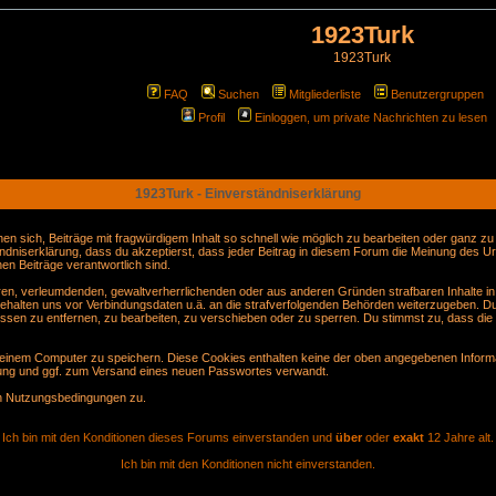
1923Turk
1923Turk
FAQ
Suchen
Mitgliederliste
Benutzergruppen
Profil
Einloggen, um private Nachrichten zu lesen
1923Turk - Einverständniserklärung
sich, Beiträge mit fragwürdigem Inhalt so schnell wie möglich zu bearbeiten oder ganz zu lö
ndniserklärung, dass du akzeptierst, dass jeder Beitrag in diesem Forum die Meinung des Ur
en Beiträge verantwortlich sind.
gären, verleumdenden, gewaltverherrlichenden oder aus anderen Gründen strafbaren Inhalte i
behalten uns vor Verbindungsdaten u.ä. an die strafverfolgenden Behörden weiterzugeben. D
sen zu entfernen, zu bearbeiten, zu verschieben oder zu sperren. Du stimmst zu, dass die
inem Computer zu speichern. Diese Cookies enthalten keine der oben angegebenen Informa
erung und ggf. zum Versand eines neuen Passwortes verwandt.
en Nutzungsbedingungen zu.
Ich bin mit den Konditionen dieses Forums einverstanden und
über
oder
exakt
12 Jahre alt.
Ich bin mit den Konditionen nicht einverstanden.