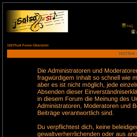
FAQ
1923Turk Foren-Übersicht
1923Turk -
Die Administratoren und Moderatore
fragwürdigem Inhalt so schnell wie 
aber es ist nicht möglich, jede einze
Absenden dieser Einverständniserklä
in diesem Forum die Meinung des Ur
Administratoren, Moderatoren und Be
Beiträge verantwortlich sind.
Du verpflichtest dich, keine beleid
gewaltverherrlichenden oder aus and