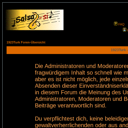
FAQ
1923Turk Foren-Übersicht
1923Turk -
Die Administratoren und Moderatore
fragwürdigem Inhalt so schnell wie 
aber es ist nicht möglich, jede einze
Absenden dieser Einverständniserklä
in diesem Forum die Meinung des Ur
Administratoren, Moderatoren und Be
Beiträge verantwortlich sind.
Du verpflichtest dich, keine beleid
gewaltverherrlichenden oder aus and