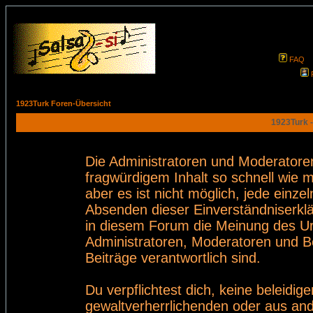
FAQ
1923Turk Foren-Übersicht
1923Turk -
Die Administratoren und Moderatore
fragwürdigem Inhalt so schnell wie 
aber es ist nicht möglich, jede einze
Absenden dieser Einverständniserklä
in diesem Forum die Meinung des Ur
Administratoren, Moderatoren und Be
Beiträge verantwortlich sind.
Du verpflichtest dich, keine beleid
gewaltverherrlichenden oder aus and