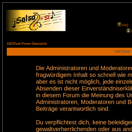
FAQ
1923Turk Foren-Übersicht
1923Turk -
Die Administratoren und Moderatore
fragwürdigem Inhalt so schnell wie 
aber es ist nicht möglich, jede einze
Absenden dieser Einverständniserklä
in diesem Forum die Meinung des Ur
Administratoren, Moderatoren und Be
Beiträge verantwortlich sind.
Du verpflichtest dich, keine beleid
gewaltverherrlichenden oder aus and