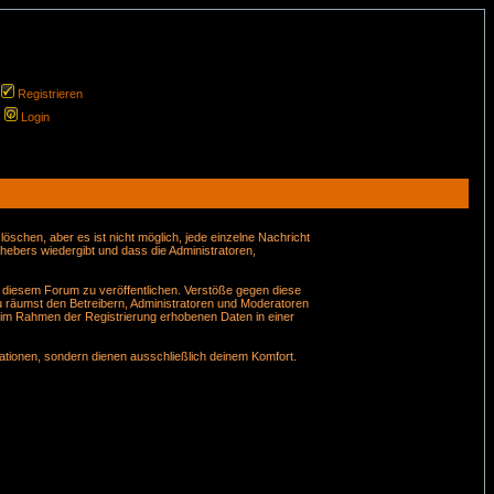
Registrieren
Login
schen, aber es ist nicht möglich, jede einzelne Nachricht
hebers wiedergibt und dass die Administratoren,
n diesem Forum zu veröffentlichen. Verstöße gegen diese
u räumst den Betreibern, Administratoren und Moderatoren
 im Rahmen der Registrierung erhobenen Daten in einer
tionen, sondern dienen ausschließlich deinem Komfort.