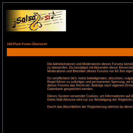
1923Turk Foren-Übersicht
Die Administratoren und Moderatoren dieses Forums bemühen 
zu überprüfen. Du bestätigst mit Absenden dieser Einverstä
Moderatoren und Betreiber dieses Forums nur für ihre eigen
Du verpflichtest dich, keine beleidigenden, obszönen, vul
Regel führen zu sofortiger und permanenter Sperrung, wir 
dieses Forums das Recht ein, Beiträge nach eigenem Ermes
Datenbank gespeichert werden.
Dieses System verwendet Cookies, um Informationen auf de
Deine Mail-Adresse wird nur zur Bestätigung der Registri
Durch das Abschließen der Registrierung stimmst du dies