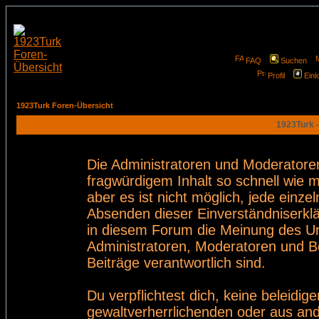
FAQ
Suchen
Profil
Einl
1923Turk Foren-Übersicht
1923Turk -
Die Administratoren und Moderatore
fragwürdigem Inhalt so schnell wie 
aber es ist nicht möglich, jede einze
Absenden dieser Einverständniserklä
in diesem Forum die Meinung des Ur
Administratoren, Moderatoren und Be
Beiträge verantwortlich sind.
Du verpflichtest dich, keine beleid
gewaltverherrlichenden oder aus and