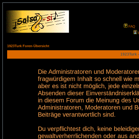
FAQ
1923Turk Foren-Übersicht
1923Turk -
Die Administratoren und Moderatore
fragwürdigem Inhalt so schnell wie 
aber es ist nicht möglich, jede einze
Absenden dieser Einverständniserklä
in diesem Forum die Meinung des Ur
Administratoren, Moderatoren und Be
Beiträge verantwortlich sind.
Du verpflichtest dich, keine beleid
gewaltverherrlichenden oder aus and