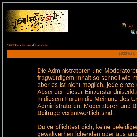
FAQ
1923Turk Foren-Übersicht
1923Turk -
Die Administratoren und Moderatore
fragwürdigem Inhalt so schnell wie 
aber es ist nicht möglich, jede einze
Absenden dieser Einverständniserklä
in diesem Forum die Meinung des Ur
Administratoren, Moderatoren und Be
Beiträge verantwortlich sind.
Du verpflichtest dich, keine beleid
gewaltverherrlichenden oder aus and