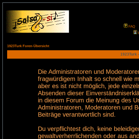
FAQ
1923Turk Foren-Übersicht
1923Turk -
Die Administratoren und Moderatore
fragwürdigem Inhalt so schnell wie 
aber es ist nicht möglich, jede einze
Absenden dieser Einverständniserklä
in diesem Forum die Meinung des Ur
Administratoren, Moderatoren und Be
Beiträge verantwortlich sind.
Du verpflichtest dich, keine beleid
gewaltverherrlichenden oder aus and