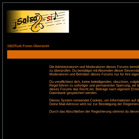
1923Turk Foren-Übersicht
Die Administratoren und Moderatoren dieses Forums bemühen 
zu überprüfen. Du bestätigst mit Absenden dieser Einverstä
Moderatoren und Betreiber dieses Forums nur für ihre eigen
Du verpflichtest dich, keine beleidigenden, obszönen, vul
Regel führen zu sofortiger und permanenter Sperrung, wir 
dieses Forums das Recht ein, Beiträge nach eigenem Ermes
Datenbank gespeichert werden.
Dieses System verwendet Cookies, um Informationen auf de
Deine Mail-Adresse wird nur zur Bestätigung der Registri
Durch das Abschließen der Registrierung stimmst du dies