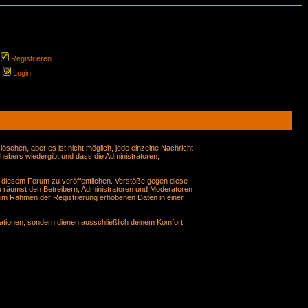
Registrieren
Login
schen, aber es ist nicht möglich, jede einzelne Nachricht
hebers wiedergibt und dass die Administratoren,
n diesem Forum zu veröffentlichen. Verstöße gegen diese
u räumst den Betreibern, Administratoren und Moderatoren
 im Rahmen der Registrierung erhobenen Daten in einer
tionen, sondern dienen ausschließlich deinem Komfort.