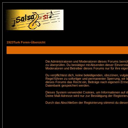
1923Turk Foren-Übersicht
Die Administratoren und Moderatoren dieses Forums bemühen 
zu überprüfen. Du bestätigst mit Absenden dieser Einverstä
Moderatoren und Betreiber dieses Forums nur für ihre eigen
Du verpflichtest dich, keine beleidigenden, obszönen, vul
Regel führen zu sofortiger und permanenter Sperrung, wir 
dieses Forums das Recht ein, Beiträge nach eigenem Ermes
Datenbank gespeichert werden.
Dieses System verwendet Cookies, um Informationen auf de
Deine Mail-Adresse wird nur zur Bestätigung der Registri
Durch das Abschließen der Registrierung stimmst du dies