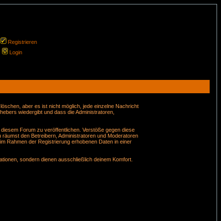
Registrieren
Login
schen, aber es ist nicht möglich, jede einzelne Nachricht
hebers wiedergibt und dass die Administratoren,
n diesem Forum zu veröffentlichen. Verstöße gegen diese
u räumst den Betreibern, Administratoren und Moderatoren
 im Rahmen der Registrierung erhobenen Daten in einer
tionen, sondern dienen ausschließlich deinem Komfort.