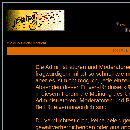
FAQ
1923Turk Foren-Übersicht
1923Turk -
Die Administratoren und Moderatore
fragwürdigem Inhalt so schnell wie 
aber es ist nicht möglich, jede einze
Absenden dieser Einverständniserklä
in diesem Forum die Meinung des Ur
Administratoren, Moderatoren und Be
Beiträge verantwortlich sind.
Du verpflichtest dich, keine beleid
gewaltverherrlichenden oder aus and