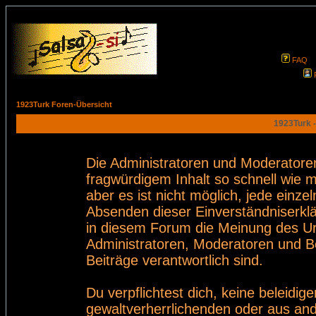
FAQ
1923Turk Foren-Übersicht
1923Turk -
Die Administratoren und Moderatore
fragwürdigem Inhalt so schnell wie 
aber es ist nicht möglich, jede einze
Absenden dieser Einverständniserklä
in diesem Forum die Meinung des Ur
Administratoren, Moderatoren und Be
Beiträge verantwortlich sind.
Du verpflichtest dich, keine beleid
gewaltverherrlichenden oder aus and