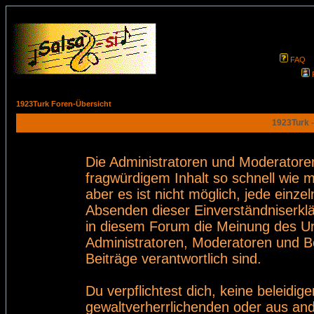
FAQ
1923Turk Foren-Übersicht
1923Turk -
Die Administratoren und Moderatore
fragwürdigem Inhalt so schnell wie 
aber es ist nicht möglich, jede einze
Absenden dieser Einverständniserklä
in diesem Forum die Meinung des Ur
Administratoren, Moderatoren und Be
Beiträge verantwortlich sind.
Du verpflichtest dich, keine beleid
gewaltverherrlichenden oder aus and