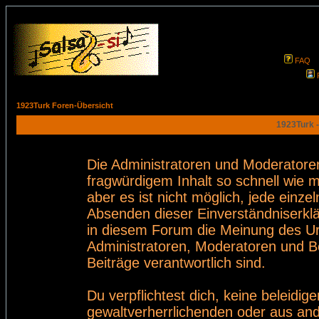
FAQ
1923Turk Foren-Übersicht
1923Turk -
Die Administratoren und Moderatore
fragwürdigem Inhalt so schnell wie 
aber es ist nicht möglich, jede einze
Absenden dieser Einverständniserklä
in diesem Forum die Meinung des Ur
Administratoren, Moderatoren und Be
Beiträge verantwortlich sind.
Du verpflichtest dich, keine beleid
gewaltverherrlichenden oder aus and