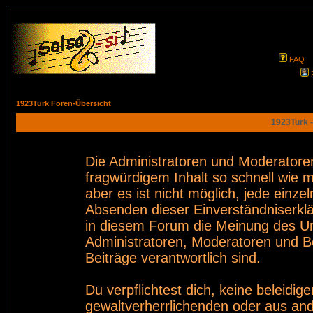
FAQ
1923Turk Foren-Übersicht
1923Turk -
Die Administratoren und Moderatore
fragwürdigem Inhalt so schnell wie 
aber es ist nicht möglich, jede einze
Absenden dieser Einverständniserklä
in diesem Forum die Meinung des Ur
Administratoren, Moderatoren und Be
Beiträge verantwortlich sind.
Du verpflichtest dich, keine beleid
gewaltverherrlichenden oder aus and