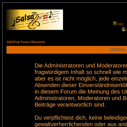
FAQ
1923Turk Foren-Übersicht
1923Turk -
Die Administratoren und Moderatore
fragwürdigem Inhalt so schnell wie 
aber es ist nicht möglich, jede einze
Absenden dieser Einverständniserklä
in diesem Forum die Meinung des Ur
Administratoren, Moderatoren und Be
Beiträge verantwortlich sind.
Du verpflichtest dich, keine beleid
gewaltverherrlichenden oder aus and