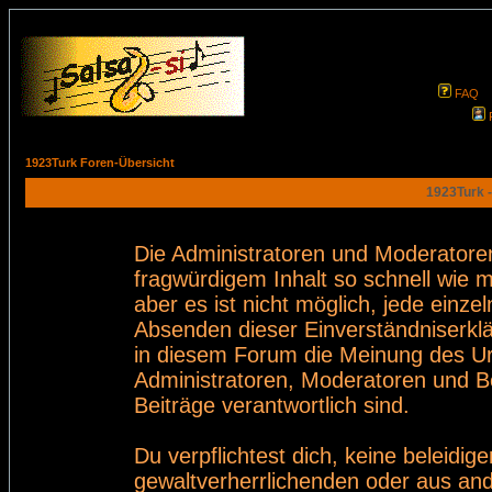
FAQ
1923Turk Foren-Übersicht
1923Turk -
Die Administratoren und Moderatore
fragwürdigem Inhalt so schnell wie 
aber es ist nicht möglich, jede einze
Absenden dieser Einverständniserklä
in diesem Forum die Meinung des Ur
Administratoren, Moderatoren und Be
Beiträge verantwortlich sind.
Du verpflichtest dich, keine beleid
gewaltverherrlichenden oder aus and